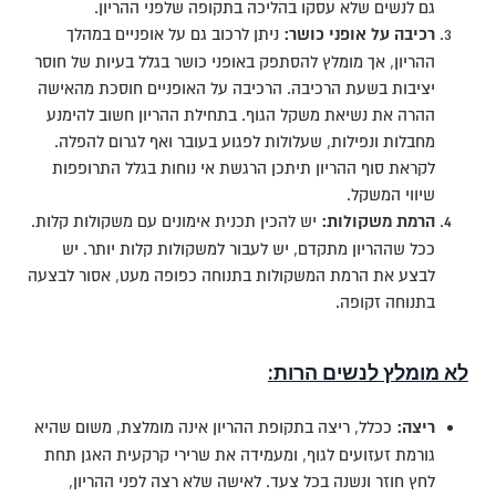
גם לנשים שלא עסקו בהליכה בתקופה שלפני ההריון.
רכיבה על אופני כושר:
ניתן לרכוב גם על אופניים במהלך
ההריון, אך מומלץ להסתפק באופני כושר בגלל בעיות של חוסר
יציבות בשעת הרכיבה. הרכיבה על האופניים חוסכת מהאישה
ההרה את נשיאת משקל הגוף. בתחילת ההריון חשוב להימנע
מחבלות ונפילות, שעלולות לפגוע בעובר ואף לגרום להפלה.
לקראת סוף ההריון תיתכן הרגשת אי נוחות בגלל התרופפות
שיווי המשקל.
הרמת משקולות:
יש להכין תכנית אימונים עם משקולות קלות.
ככל שההריון מתקדם, יש לעבור למשקולות קלות יותר. יש
לבצע את הרמת המשקולות בתנוחה כפופה מעט, אסור לבצעה
בתנוחה זקופה.
לא מומלץ לנשים הרות:
ריצה:
ככלל, ריצה בתקופת ההריון אינה מומלצת, משום שהיא
גורמת זעזועים לגוף, ומעמידה את שרירי קרקעית האגן תחת
לחץ חוזר ונשנה בכל צעד. לאישה שלא רצה לפני ההריון,