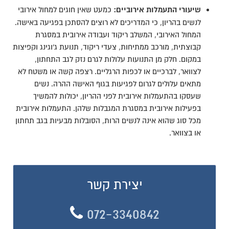
שיעורי התעמלות אירוביים:
כמעט שאין חוגים למחול אירובי
לנשים בהריון, כי המדריכים לא רוצים להסתכן בפגיעה באישה.
המחול האירובי, המשלב ריקוד ועבודה אירובית במסגרת
קבוצתית, מורכב ממתיחות, צעדי ריקוד, תנועת ג'וגינג וקפיצות
במקום. חלק מן התנועות עלולות לגרם נזק לגב התחתון,
לצוואר, לברכיים או לכפות הרגליים. רצפה קשה או משטח לא
מתאים עלולים לגרום לפגיעות בגוף האישה ההרה. נשים
שעסקו בהתעמלות אירובית לפני ההריון, יכולות להמשיך
בפעילות אירובית במסגרת המגבלות שלהן. התעמלות אירובית
מכל סוג שהוא אינה לנשים הרות, הסובלות מבעיות בגב תחתון
או בצוואר.
יצירת קשר
072-3340842